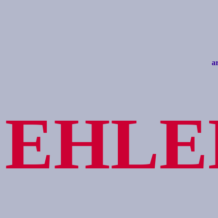
a
EHLE